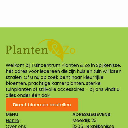
Welkom bij Tuincentrum Planten & Zo in Spijkenisse,
hét adres voor iedereen die zijn huis en tuin wil laten
stralen. Of u nu op zoek bent naar kleurrijke
bloemen, prachtige kamerplanten, sterke
tuinplanten of stijlvolle accessoires – bij ons vindt u
alles onder één dak.
Direct bloemen bestellen
MENU
ADRESGEGEVENS
Home
Meeldijk 23
Over ons
3205 LB Spijkenisse