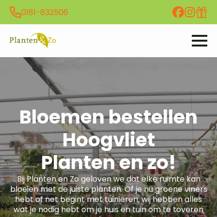
0181-632506
Bloemen bestellen
Hoogvliet
Planten en zo!
Bij Planten en Zo geloven we dat elke ruimte kan
bloeien met de juiste planten. Of je nu groene viners
hebt of net begint met tuinieren, wij hebben alles
wat je nodig hebt om je huis en tuin om te toveren