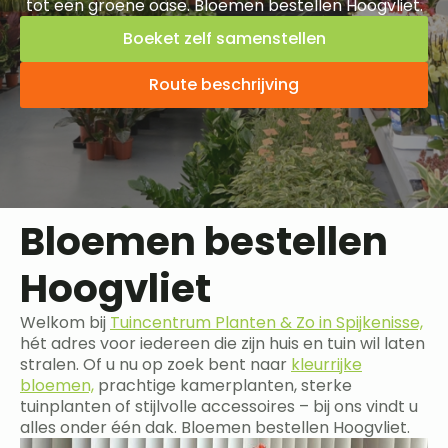
tot een groene oase. Bloemen bestellen Hoogvliet.
Boeket zelf samenstellen
Route beschrijving
Bloemen bestellen
Hoogvliet
Welkom bij
Tuincentrum Planten & Zo in Spijkenisse,
hét adres voor iedereen die zijn huis en tuin wil laten
stralen. Of u nu op zoek bent naar
kleurrijke
bloemen,
prachtige kamerplanten, sterke
tuinplanten of stijlvolle accessoires – bij ons vindt u
alles onder één dak. Bloemen bestellen Hoogvliet.