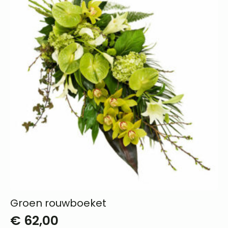
Groen rouwboeket
€
62,00