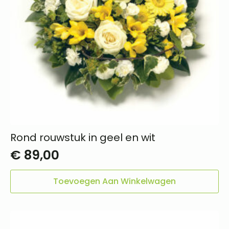
productpagina
Rond rouwstuk in geel en wit
€
89,00
Toevoegen Aan Winkelwagen