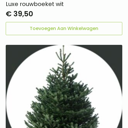
Luxe rouwboeket wit
€
39,50
Toevoegen Aan Winkelwagen