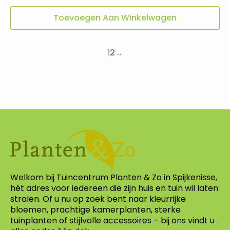
Toevoegen Aan Winkelwagen
1
2
→
Welkom bij Tuincentrum Planten & Zo in Spijkenisse,
hét adres voor iedereen die zijn huis en tuin wil laten
stralen. Of u nu op zoek bent naar kleurrijke
bloemen, prachtige kamerplanten, sterke
tuinplanten of stijlvolle accessoires – bij ons vindt u