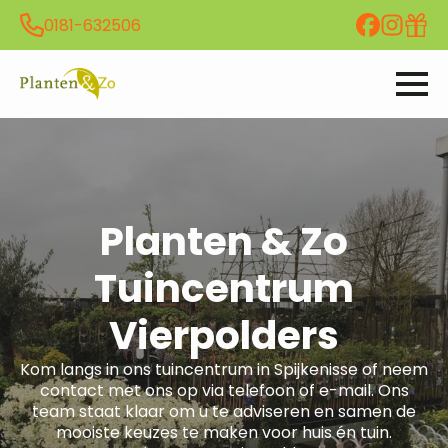
0181-632506
Planten & Zo
Tuincentrum
Vierpolders
Kom langs in ons tuincentrum in Spijkenisse of neem
contact met ons op via telefoon of e-mail. Ons
team staat klaar om u te adviseren en samen de
mooiste keuzes te maken voor huis én tuin.