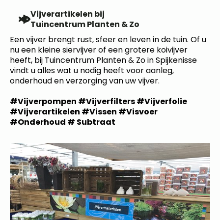
Vijverartikelen bij
Tuincentrum Planten & Zo
Een vijver brengt rust, sfeer en leven in de tuin. Of u
nu een kleine siervijver of een grotere koivijver
heeft, bij Tuincentrum Planten & Zo in Spijkenisse
vindt u alles wat u nodig heeft voor aanleg,
onderhoud en verzorging van uw vijver.
#Vijverpompen #Vijverfilters #Vijverfolie
#Vijverartikelen #Vissen #Visvoer
#Onderhoud # Subtraat