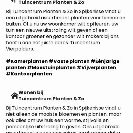
Tuincentrum Planten & Zo
Bij Tuincentrum Planten & Zo in Spijkenisse vindt u
een uitgebreid assortiment planten voor binnen en
buiten. Of u nu uw woonkamer wilt opfleuren, uw
tuin een nieuwe uitstraling wilt geven of een
kantoor groener en gezonder wilt maken: bij ons
bent u aan het juiste adres. Tuincentrum
Vierpolders.
#Kamerplanten #Vaste planten #Éénjarige
planten #Moestuinplanten #Vijverplanten
#Kantoorplanten
Wonen bij
Tuincentrum Planten & Zo
Bij Tuincentrum Planten & Zo in Spijkenisse vindt u
niet alleen de mooiste bloemen en planten, maar
ook alles om uw huis een warme, stijlvolle en
persoonlijke uitstraling te geven. Ons uitgebreide
assortiment woonaccessoires zorgt ervoor dat u