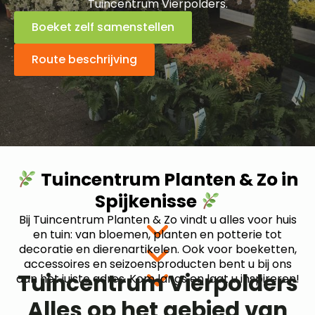
Tuincentrum Vierpolders.
Boeket zelf samenstellen
Route beschrijving
Tuincentrum Planten & Zo in
Spijkenisse
Bij Tuincentrum Planten & Zo vindt u alles voor huis
en tuin: van bloemen, planten en potterie tot
decoratie en dierenartikelen. Ook voor boeketten,
accessoires en seizoensproducten bent u bij ons
Tuincentrum Vierpolders
aan het juiste adres. Kom langs en laat u inspireren!
Alles op het gebied van