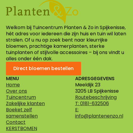
Welkom bij Tuincentrum Planten & Zo in Spijkenisse,
hét adres voor iedereen die zijn huis en tuin wil laten
stralen. Of u nu op zoek bent naar kleurrijke
bloemen, prachtige kamerplanten, sterke
tuinplanten of stijlvolle accessoires – bij ons vindt u
alles onder één dak.
Direct bloemen bestellen
MENU
ADRESGEGEVENS
Home
Meeldijk 23
Over ons
3205 LB Spijkenisse
Tuincentrum
Routebeschrijving
Zakelijke klanten
T: 0181-632506
Boeket zelf
E:
samenstellen
info@plantenenzo.nl
Contact
KERSTBOMEN