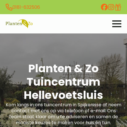
0181-632506
Planten & Zo
Tuincentrum
Hellevoetsluis
Kom langs in ons tuincentrum in Spijkenisse of neem
contact met ons op via telefoon of e-mail. Ons
team staat klaar om u te adviseren en samen de
mooiste keuzes te maken voor huis én tuin.