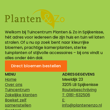
Welkom bij Tuincentrum Planten & Zo in Spijkenisse,
hét adres voor iedereen die zijn huis en tuin wil laten
stralen. Of u nu op zoek bent naar kleurrijke
bloemen, prachtige kamerplanten, sterke
tuinplanten of stijlvolle accessoires – bij ons vindt u
alles onder één dak.
Direct bloemen bestellen
MENU
ADRESGEGEVENS
Home
Meeldijk 23
Over ons
3205 LB Spijkenisse
Tuincentrum
Routebeschrijving
Zakelijke klanten
T: 0181-632506
Boeket zelf
E:
samenstellen
info@plantenenzo.nl