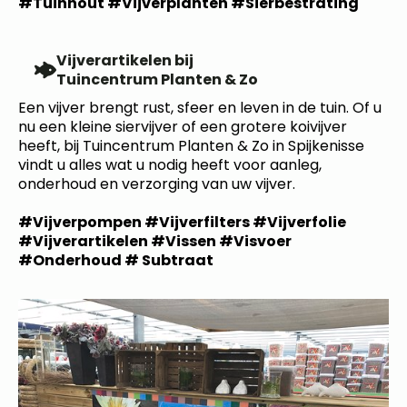
#Tuinhout #Vijverplanten #Sierbestrating
Vijverartikelen bij
Tuincentrum Planten & Zo
Een vijver brengt rust, sfeer en leven in de tuin. Of u
nu een kleine siervijver of een grotere koivijver
heeft, bij Tuincentrum Planten & Zo in Spijkenisse
vindt u alles wat u nodig heeft voor aanleg,
onderhoud en verzorging van uw vijver.
#Vijverpompen #Vijverfilters #Vijverfolie
#Vijverartikelen #Vissen #Visvoer
#Onderhoud # Subtraat