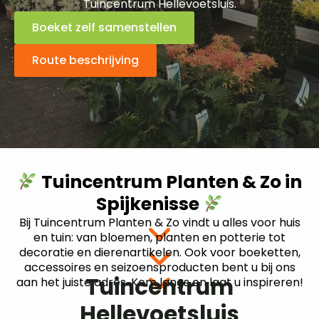
Tuincentrum Hellevoetsluis.
Boeket zelf samenstellen
Route beschrijving
Tuincentrum Planten & Zo in
Spijkenisse
Bij Tuincentrum Planten & Zo vindt u alles voor huis
en tuin: van bloemen, planten en potterie tot
decoratie en dierenartikelen. Ook voor boeketten,
accessoires en seizoensproducten bent u bij ons
Tuincentrum
aan het juiste adres. Kom langs en laat u inspireren!
Hellevoetsluis