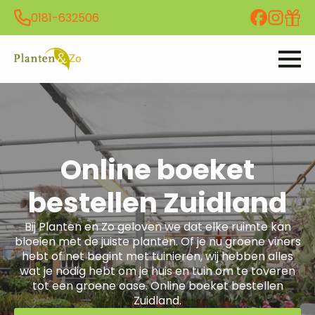
0181-632506
Online boeket
bestellen Zuidland
Bij Planten en Zo geloven we dat elke ruimte kan
bloeien met de juiste planten. Of je nu groene viners
hebt of net begint met tuinieren, wij hebben alles
wat je nodig hebt om je huis en tuin om te toveren
tot een groene oase. Online boeket bestellen
Zuidland.