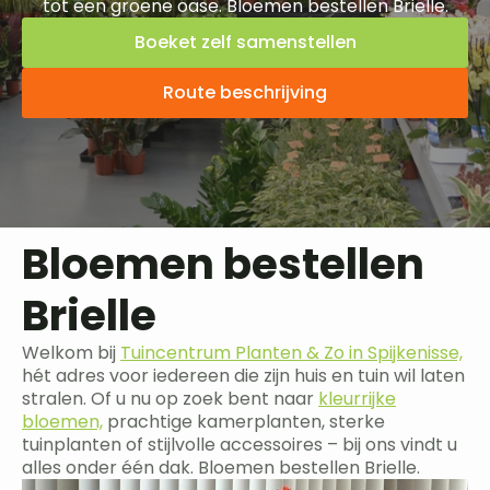
tot een groene oase. Bloemen bestellen Brielle.
Boeket zelf samenstellen
Route beschrijving
Bloemen bestellen
Brielle
Welkom bij
Tuincentrum Planten & Zo in Spijkenisse,
hét adres voor iedereen die zijn huis en tuin wil laten
stralen. Of u nu op zoek bent naar
kleurrijke
bloemen,
prachtige kamerplanten, sterke
tuinplanten of stijlvolle accessoires – bij ons vindt u
alles onder één dak. Bloemen bestellen Brielle.