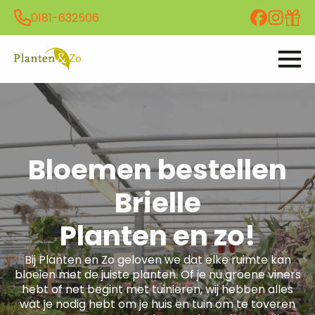
0181-632506
Bloemen bestellen
Brielle
Planten en zo!
Bij Planten en Zo geloven we dat elke ruimte kan
bloeien met de juiste planten. Of je nu groene viners
hebt of net begint met tuinieren, wij hebben alles
wat je nodig hebt om je huis en tuin om te toveren