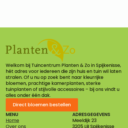
Welkom bij Tuincentrum Planten & Zo in Spijkenisse,
hét adres voor iedereen die zijn huis en tuin wil laten
stralen. Of u nu op zoek bent naar kleurrijke
bloemen, prachtige kamerplanten, sterke
tuinplanten of stijlvolle accessoires – bij ons vindt u
alles onder één dak.
Direct bloemen bestellen
MENU
ADRESGEGEVENS
Home
Meeldijk 23
Over ons
3205 LB Spijkenisse