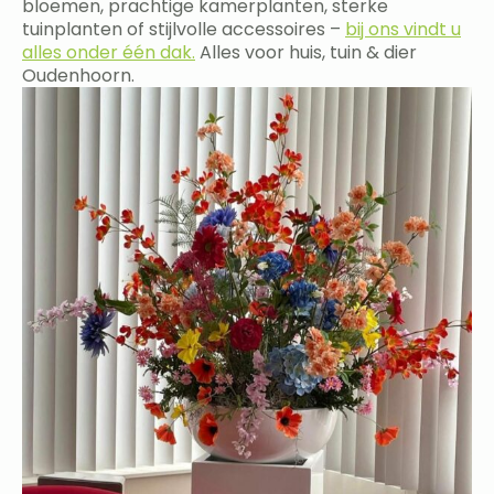
bloemen, prachtige kamerplanten, sterke
tuinplanten of stijlvolle accessoires –
bij ons vindt u
alles onder één dak.
Alles voor huis, tuin & dier
Oudenhoorn.