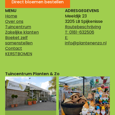
Direct bloemen bestellen
MENU
ADRESGEGEVENS
Home
Meeldijk 23
Over ons
3205 LB Spijkenisse
Tuincentrum
Routebeschrijving
Zakelijke klanten
T: 0181-632506
Boeket zelf
E:
samenstellen
info@plantenenzo.nl
Contact
KERSTBOMEN
Tuincentrum Planten & Zo