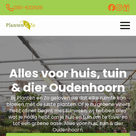
0181-632506
Alles voor huis, tuin
& dier Oudenhoorn
Bij Planten en Zo geloven we dat elke ruimte kan
bloeien met de juiste planten. Of je nu groene viners
hebt of net begint met tuinieren, wij hebben alles
wat je nodig hebt om je huis en tuin om te toveren
tot een groene oase. Alles voor huis, tuin & dier
Oudenhoorn.