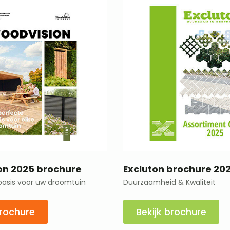
on 2025 brochure
Excluton brochure 20
basis voor uw droomtuin
Duurzaamheid & Kwaliteit
brochure
Bekijk brochure