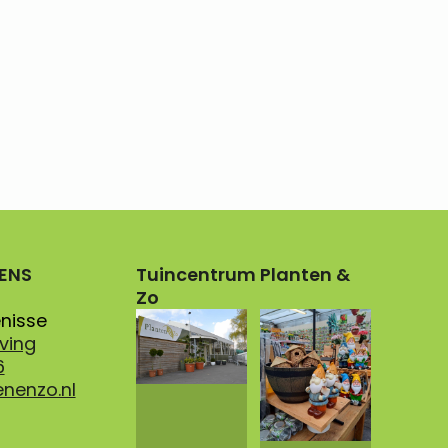
ENS
Tuincentrum Planten &
Zo
enisse
ving
6
enenzo.nl