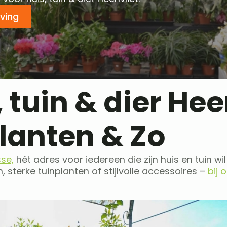
jving
, tuin & dier Hee
lanten & Zo
sse,
hét adres voor iedereen die zijn huis en tuin wil
 sterke tuinplanten of stijlvolle accessoires –
bij 