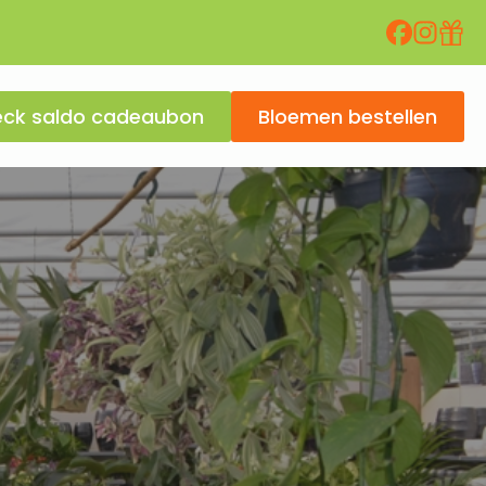
ck saldo cadeaubon
Bloemen bestellen