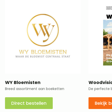
WY Bloemisten
Woodvisi
Breed assortiment aan boeketten
De perfecte 
Direct bestellen
Bekijk 